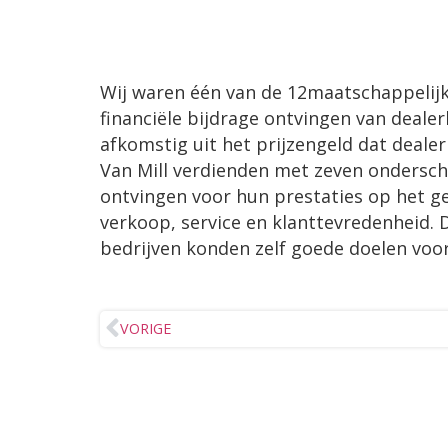
Wij waren één van de 12maatschappelijk
financiële bijdrage ontvingen van deale
afkomstig uit het prijzengeld dat deale
Van Mill verdienden met zeven ondersche
ontvingen voor hun prestaties op het g
verkoop, service en klanttevredenheid.
bedrijven konden zelf goede doelen voo
VORIGE