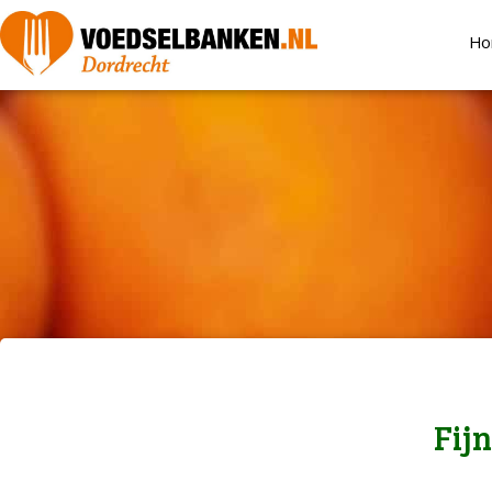
Ho
Fij