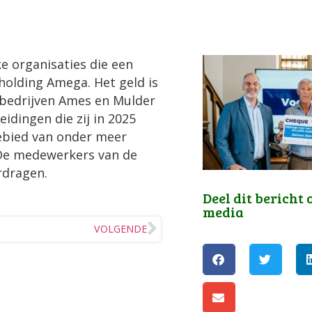
e organisaties die een
rholding Amega. Het geld is
rbedrijven Ames en Mulder
idingen die zij in 2025
ebied van onder meer
 De medewerkers van de
rdragen.
Deel dit bericht 
media
VOLGENDE