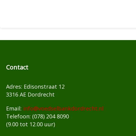
Contact
Adres: Edisonstraat 12
3316 AE Dordrecht
Email:
info@voedselbankdordrecht.nl
Telefoon: (078) 204 8090
(9.00 tot 12.00 uur)