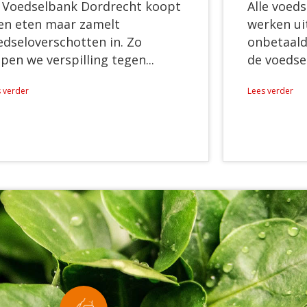
 Voedselbank Dordrecht koopt
Alle voed
en eten maar zamelt
werken ui
edseloverschotten in. Zo
onbetaald
pen we verspilling tegen...
de voedsel
 verder
Lees verder