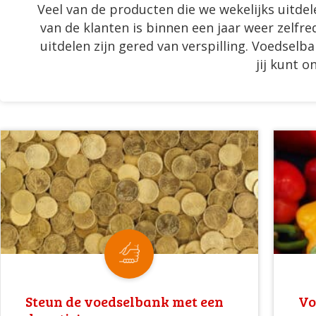
Veel van de producten die we wekelijks uitdele
van de klanten is binnen een jaar weer zelfr
uitdelen zijn gered van verspilling. Voedselb
jij kunt o
Steun de voedselbank met een
Vo