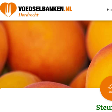
Ho
Steu