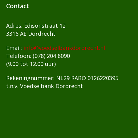
Contact
Adres: Edisonstraat 12
3316 AE Dordrecht
Email:
info@voedselbankdordrecht.nl
Telefoon: (078) 204 8090
(9.00 tot 12.00 uur)
Rekeningnummer: NL29 RABO 0126220395
t.n.v. Voedselbank Dordrecht