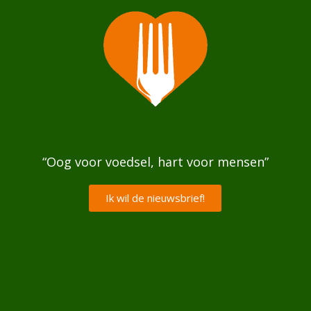
“Oog voor voedsel, hart voor mensen”
Ik wil de nieuwsbrief!