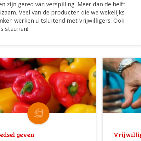
n zijn gered van verspilling. Meer dan de helft
edzaam. Veel van de producten die we wekelijks
anken werken uitsluitend met vrijwilligers. Ook
ns steunen!
edsel geven
Vrijwill