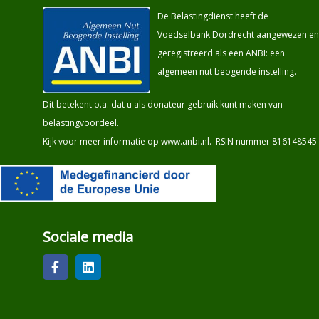
De Belastingdienst heeft de
Voedselbank Dordrecht aangewezen en
geregistreerd als een ANBI: een
algemeen nut beogende instelling.
Dit betekent o.a. dat u als donateur gebruik kunt maken van
belastingvoordeel.
Kijk voor meer informatie op
www.anbi.nl
. RSIN nummer 816148545
Sociale media