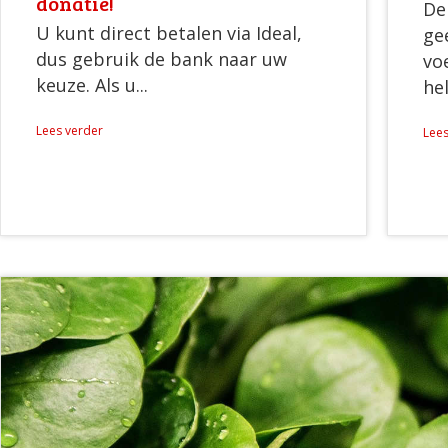
donatie!
De
U kunt direct betalen via Ideal,
ge
dus gebruik de bank naar uw
vo
keuze. Als u...
hel
Lees verder
Lees