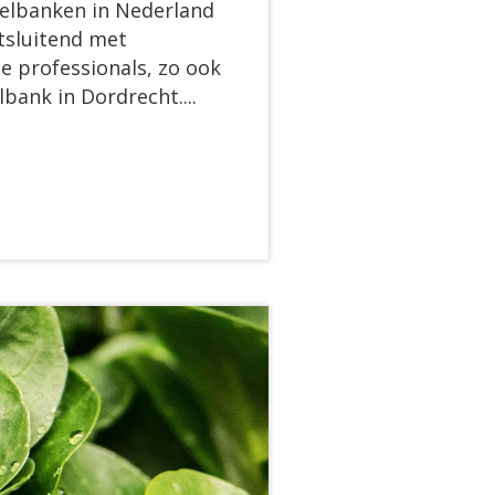
selbanken in Nederland
tsluitend met
e professionals, zo ook
bank in Dordrecht....