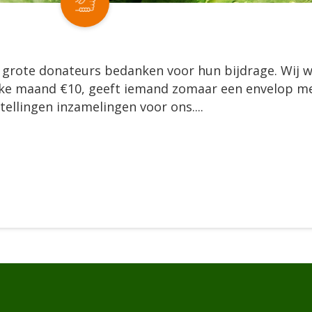
en grote donateurs bedanken voor hun bijdrage. Wij w
elke maand €10, geeft iemand zomaar een envelop me
ellingen inzamelingen voor ons....