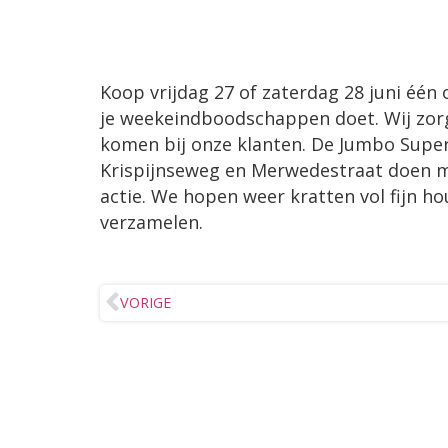
Koop vrijdag 27 of zaterdag 28 juni één 
je weekeindboodschappen doet. Wij zorg
komen bij onze klanten. De Jumbo Sup
Krispijnseweg en Merwedestraat doen m
actie. We hopen weer kratten vol fijn h
verzamelen.
VORIGE