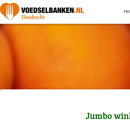
Ho
Jumbo wink