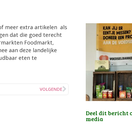
of meer extra artikelen als
en dat die goed terecht
ermarkten Foodmarkt,
ee aan deze landelijke
oudbaar eten te
VOLGENDE
Deel dit bericht 
media