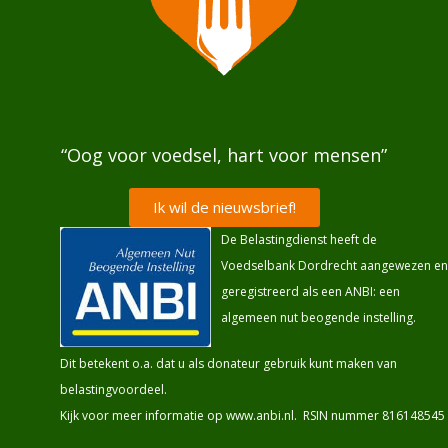
“Oog voor voedsel, hart voor mensen”
Ik wil de nieuwsbrief!
De Belastingdienst heeft de
Voedselbank Dordrecht aangewezen en
geregistreerd als een ANBI: een
algemeen nut beogende instelling.
Dit betekent o.a. dat u als donateur gebruik kunt maken van
belastingvoordeel.
Kijk voor meer informatie op
www.anbi.nl
. RSIN nummer 816148545