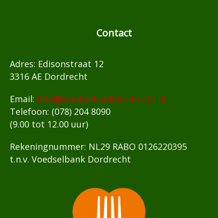
Contact
Adres: Edisonstraat 12
3316 AE Dordrecht
Email:
info@voedselbankdordrecht.nl
Telefoon: (078) 204 8090
(9.00 tot 12.00 uur)
Rekeningnummer: NL29 RABO 0126220395
t.n.v. Voedselbank Dordrecht