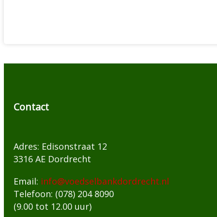
Contact
Adres: Edisonstraat 12
3316 AE Dordrecht
Email:
info@voedselbankdordrecht.nl
Telefoon: (078) 204 8090
(9.00 tot 12.00 uur)