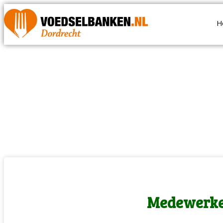
H
Medewerker