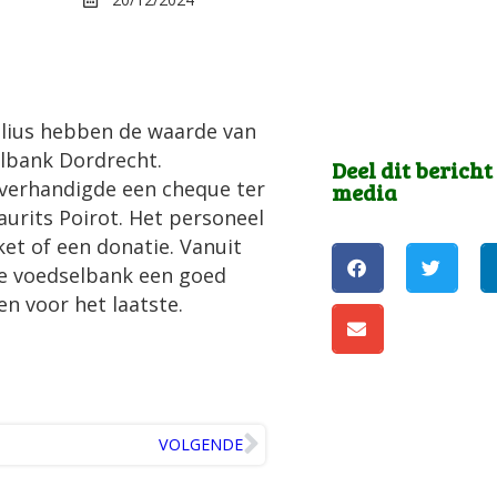
ulius hebben de waarde van
lbank Dordrecht.
Deel dit bericht
overhandigde een cheque ter
media
urits Poirot. Het personeel
ket of een donatie. Vanuit
de voedselbank een goed
en voor het laatste.
VOLGENDE