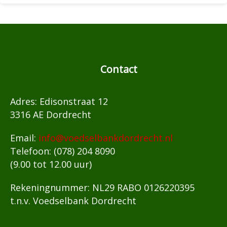
Contact
Adres: Edisonstraat 12
3316 AE Dordrecht
Email:
info@voedselbankdordrecht.nl
Telefoon: (078) 204 8090
(9.00 tot 12.00 uur)
Rekeningnummer: NL29 RABO 0126220395
t.n.v. Voedselbank Dordrecht