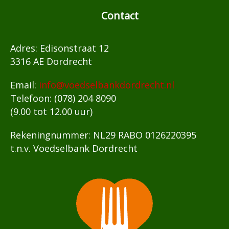
Contact
Adres: Edisonstraat 12
3316 AE Dordrecht
Email:
info@voedselbankdordrecht.nl
Telefoon: (078) 204 8090
(9.00 tot 12.00 uur)
Rekeningnummer: NL29 RABO 0126220395
t.n.v. Voedselbank Dordrecht