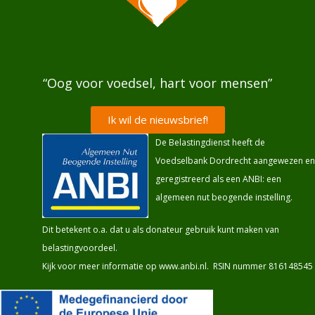
“Oog voor voedsel, hart voor mensen”
Ik wil de nieuwsbrief!
De Belastingdienst heeft de
Voedselbank Dordrecht aangewezen en
geregistreerd als een ANBI: een
algemeen nut beogende instelling.
Dit betekent o.a. dat u als donateur gebruik kunt maken van
belastingvoordeel.
Kijk voor meer informatie op
www.anbi.nl
. RSIN nummer 816148545