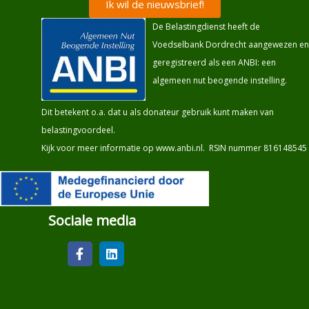
Ik wil de nieuwsbrief!
De Belastingdienst heeft de
Voedselbank Dordrecht aangewezen en
geregistreerd als een ANBI: een
algemeen nut beogende instelling.
Dit betekent o.a. dat u als donateur gebruik kunt maken van
belastingvoordeel.
Kijk voor meer informatie op
www.anbi.nl
. RSIN nummer 816148545
Sociale media