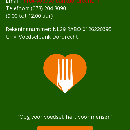
Email:
info@voedselbankdordrecht.nl
Telefoon: (078) 204 8090
(9.00 tot 12.00 uur)
Rekeningnummer: NL29 RABO 0126220395
t.n.v. Voedselbank Dordrecht
“Oog voor voedsel, hart voor mensen”