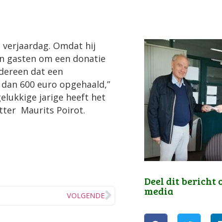
 verjaardag. Omdat hij
jn gasten om een donatie
edereen dat een
dan 600 euro opgehaald,”
lukkige jarige heeft het
tter Maurits Poirot.
Deel dit bericht 
media
VOLGENDE