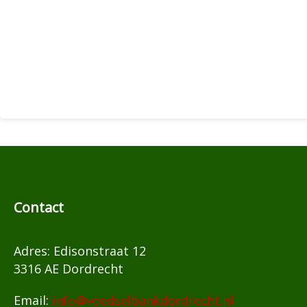
Contact
Adres: Edisonstraat 12
3316 AE Dordrecht
Email:
info@voedselbankdordrecht.nl