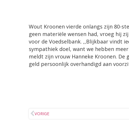
Wout Kroonen vierde onlangs zijn 80-ste
geen materiële wensen had, vroeg hij zi
voor de Voedselbank. ,,Blijkbaar vindt i
sympathiek doel, want we hebben meer 
meldt zijn vrouw Hanneke Kroonen. De ge
geld persoonlijk overhandigd aan voorzi
VORIGE