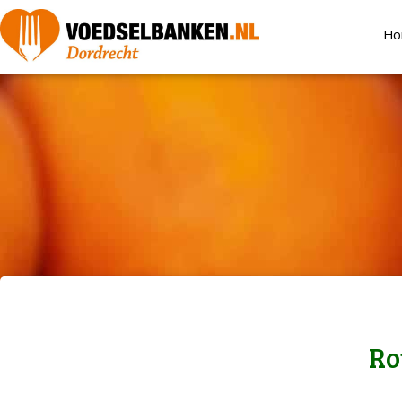
Ho
Ro