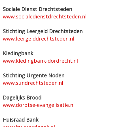
Sociale Dienst Drechtsteden
www.socialedienstdrechtsteden.nl
Stichting Leergeld Drechtsteden
www.leergelddrechtsteden.nl
Kledingbank
www.kledingbank-dordrecht.nl
Stichting Urgente Noden
www.sundrechtsteden.nl
Dagelijks Brood
www.dordtse-evangelisatie.nl
Huisraad Bank
www.huisraadbank.nl