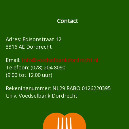
Contact
Adres: Edisonstraat 12
3316 AE Dordrecht
Email:
info@voedselbankdordrecht.nl
Telefoon: (078) 204 8090
(9.00 tot 12.00 uur)
Rekeningnummer: NL29 RABO 0126220395
t.n.v. Voedselbank Dordrecht