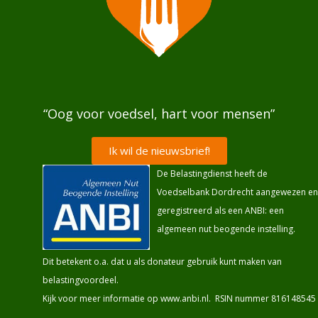
“Oog voor voedsel, hart voor mensen”
Ik wil de nieuwsbrief!
De Belastingdienst heeft de
Voedselbank Dordrecht aangewezen en
geregistreerd als een ANBI: een
algemeen nut beogende instelling.
Dit betekent o.a. dat u als donateur gebruik kunt maken van
belastingvoordeel.
Kijk voor meer informatie op
www.anbi.nl
. RSIN nummer 816148545