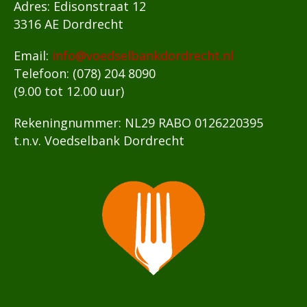
Adres: Edisonstraat 12
3316 AE Dordrecht
Email:
info@voedselbankdordrecht.nl
Telefoon: (078) 204 8090
(9.00 tot 12.00 uur)
Rekeningnummer: NL29 RABO 0126220395
t.n.v. Voedselbank Dordrecht