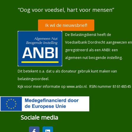
“Oog voor voedsel, hart voor mensen”
Ik wil de nieuwsbrief!
De Belastingdienst heeft de
Voedselbank Dordrecht aangewezen en
geregistreerd als een ANBI: een
algemeen nut beogende instelling.
Dit betekent o.a. dat u als donateur gebruik kunt maken van
belastingvoordeel.
Kijk voor meer informatie op
www.anbi.nl
. RSIN nummer 816148545
Sociale media