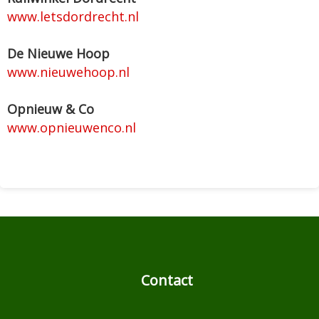
www.letsdordrecht.nl
De Nieuwe Hoop
www.nieuwehoop.nl
Opnieuw & Co
www.opnieuwenco.nl
Contact