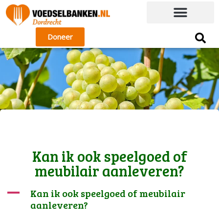
Doneer
Kan ik ook speelgoed of
meubilair aanleveren?
A
Kan ik ook speelgoed of meubilair
aanleveren?