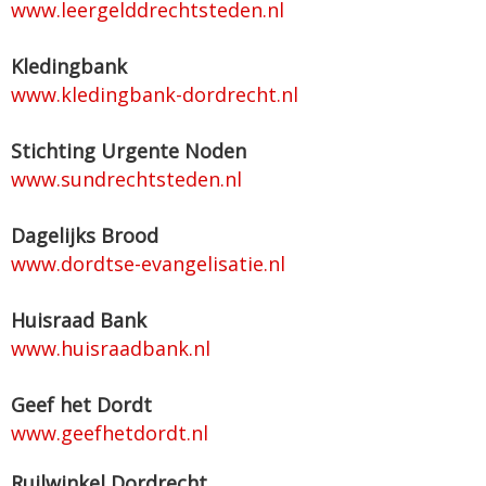
www.leergelddrechtsteden.nl
Kledingbank
www.kledingbank-dordrecht.nl
Stichting Urgente Noden
www.sundrechtsteden.nl
Dagelijks Brood
www.dordtse-evangelisatie.nl
Huisraad Bank
www.huisraadbank.nl
Geef het Dordt
www.geefhetdordt.nl
Ruilwinkel Dordrecht