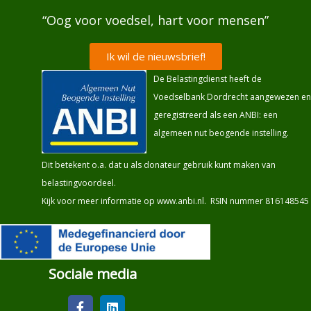
“Oog voor voedsel, hart voor mensen”
Ik wil de nieuwsbrief!
De Belastingdienst heeft de
Voedselbank Dordrecht aangewezen en
geregistreerd als een ANBI: een
algemeen nut beogende instelling.
Dit betekent o.a. dat u als donateur gebruik kunt maken van
belastingvoordeel.
Kijk voor meer informatie op
www.anbi.nl
. RSIN nummer 816148545
Sociale media