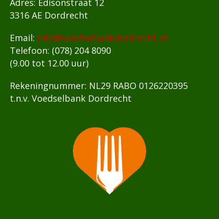
Adres: Edisonstraat 12
3316 AE Dordrecht
Email:
info@voedselbankdordrecht.nl
Telefoon: (078) 204 8090
(9.00 tot 12.00 uur)
Rekeningnummer: NL29 RABO 0126220395
t.n.v. Voedselbank Dordrecht