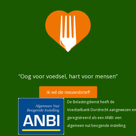
“Oog voor voedsel, hart voor mensen”
Ik wil de nieuwsbrief!
De Belastingdienst heeft de
Voedselbank Dordrecht aangewezen en
geregistreerd als een ANBI: een
algemeen nut beogende instelling.