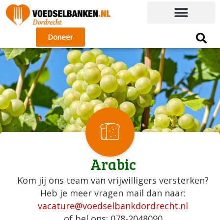
Doneer
Arabic
Kom jij ons team van vrijwilligers versterken?
Heb je meer vragen mail dan naar:
vacature@voedselbankdordrecht.nl
of bel ons: 078-2048090