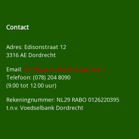
Contact
Adres: Edisonstraat 12
3316 AE Dordrecht
Email:
info@voedselbankdordrecht.nl
Telefoon: (078) 204 8090
(9.00 tot 12.00 uur)
Rekeningnummer: NL29 RABO 0126220395
t.n.v. Voedselbank Dordrecht