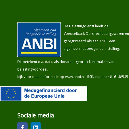
De Belastingdienst heeft de
Voedselbank Dordrecht aangewezen en
geregistreerd als een ANBI: een
algemeen nut beogende instelling.
Dit betekent o.a. dat u als donateur gebruik kunt maken van
belastingvoordeel.
Kijk voor meer informatie op
www.anbi.nl
. RSIN nummer 816148545
Sociale media