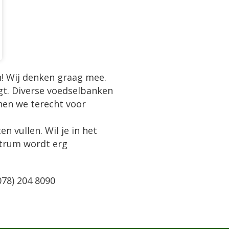
! Wij denken graag mee.
gt. Diverse voedselbanken
nen we terecht voor
 vullen. Wil je in het
ntrum wordt erg
078) 204 8090