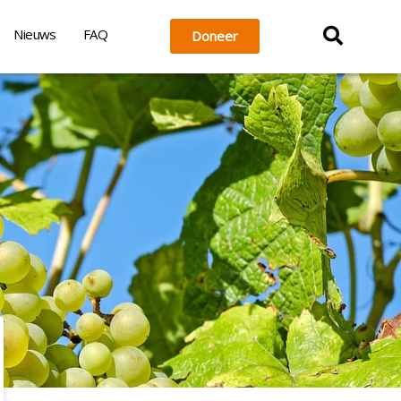
Nieuws
FAQ
Doneer