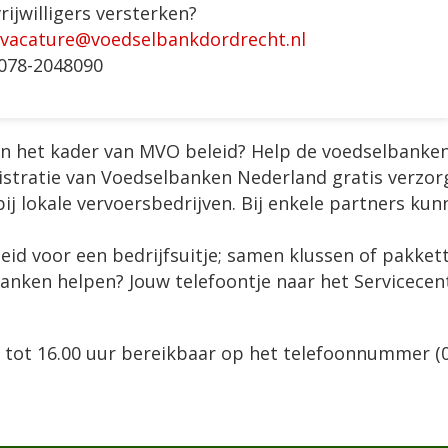
rijwilligers versterken?
vacature@voedselbankdordrecht.nl
 078-2048090
in het kader van MVO beleid? Help de voedselbanken
nistratie van Voedselbanken Nederland gratis verzor
j lokale vervoersbedrijven. Bij enkele partners kun
d voor een bedrijfsuitje; samen klussen of pakketten
anken helpen? Jouw telefoontje naar het Servicece
0 tot 16.00 uur bereikbaar op het telefoonnummer (