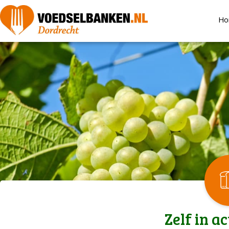
Ho
Zelf in a