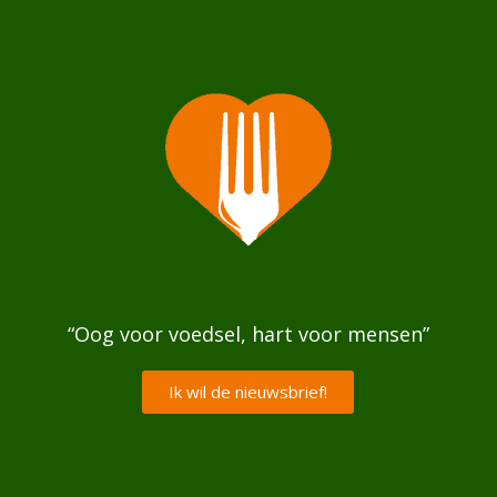
“Oog voor voedsel, hart voor mensen”
Ik wil de nieuwsbrief!