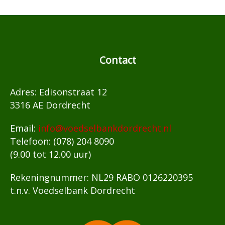
Contact
Adres: Edisonstraat 12
3316 AE Dordrecht
Email:
info@voedselbankdordrecht.nl
Telefoon: (078) 204 8090
(9.00 tot 12.00 uur)
Rekeningnummer: NL29 RABO 0126220395
t.n.v. Voedselbank Dordrecht