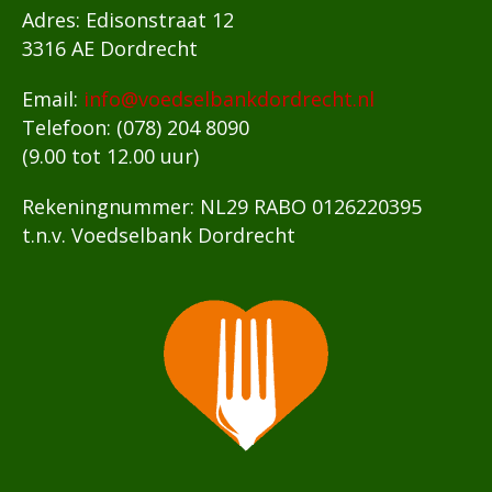
Adres: Edisonstraat 12
3316 AE Dordrecht
Email:
info@voedselbankdordrecht.nl
Telefoon: (078) 204 8090
(9.00 tot 12.00 uur)
Rekeningnummer: NL29 RABO 0126220395
t.n.v. Voedselbank Dordrecht