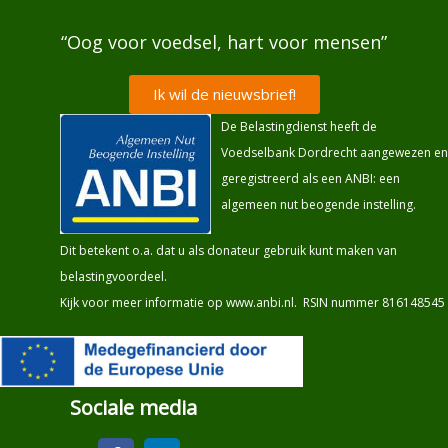
“Oog voor voedsel, hart voor mensen”
Ik wil de nieuwsbrief!
De Belastingdienst heeft de
Voedselbank Dordrecht aangewezen en
geregistreerd als een ANBI: een
algemeen nut beogende instelling.
Dit betekent o.a. dat u als donateur gebruik kunt maken van
belastingvoordeel.
Kijk voor meer informatie op
www.anbi.nl
. RSIN nummer 816148545
Sociale media