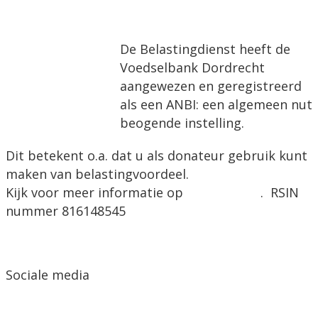
Ik wil de nieuwsbrief!
De Belastingdienst heeft de
Voedselbank Dordrecht
aangewezen en geregistreerd
als een ANBI: een algemeen nut
beogende instelling.
Dit betekent o.a. dat u als donateur gebruik kunt
maken van belastingvoordeel.
Kijk voor meer informatie op
www.anbi.nl
. RSIN
nummer 816148545
Sociale media
Facebook-f
Linkedin