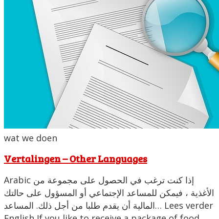
wat we doen
Vertalingen – Other Languages
Arabic إذا كنت ترغب في الحصول على مجموعة من
الأغذية ، فيمكن للمساعد الإجتماعي أو المسؤول على حالتك
المالية أن يقدم طلبا من أجل ذلك. المساعد… Lees verder
English If you like to receive a package of food,