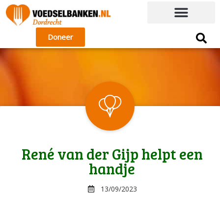
Doneer
René van der Gijp helpt een
handje
13/09/2023