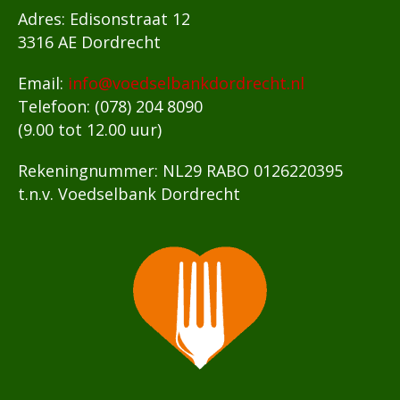
Adres: Edisonstraat 12
3316 AE Dordrecht
Email:
info@voedselbankdordrecht.nl
Telefoon: (078) 204 8090
(9.00 tot 12.00 uur)
Rekeningnummer: NL29 RABO 0126220395
t.n.v. Voedselbank Dordrecht