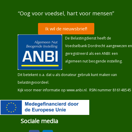
“Oog voor voedsel, hart voor mensen”
Ik wil de nieuwsbrief!
De Belastingdienst heeft de
Voedselbank Dordrecht aangewezen en
geregistreerd als een ANBI: een
algemeen nut beogende instelling.
Dit betekent o.a. dat u als donateur gebruik kunt maken van
belastingvoordeel.
Kijk voor meer informatie op
www.anbi.nl
. RSIN nummer 816148545
Sociale media