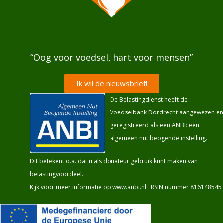
“Oog voor voedsel, hart voor mensen”
Ik wil de nieuwsbrief!
De Belastingdienst heeft de
Voedselbank Dordrecht aangewezen en
geregistreerd als een ANBI: een
algemeen nut beogende instelling.
Dit betekent o.a. dat u als donateur gebruik kunt maken van
belastingvoordeel.
Kijk voor meer informatie op
www.anbi.nl
. RSIN nummer 816148545