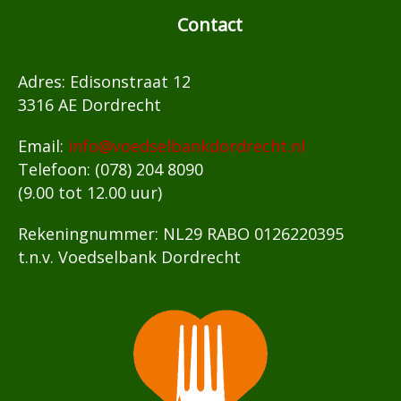
Contact
Adres: Edisonstraat 12
3316 AE Dordrecht
Email:
info@voedselbankdordrecht.nl
Telefoon: (078) 204 8090
(9.00 tot 12.00 uur)
Rekeningnummer: NL29 RABO 0126220395
t.n.v. Voedselbank Dordrecht