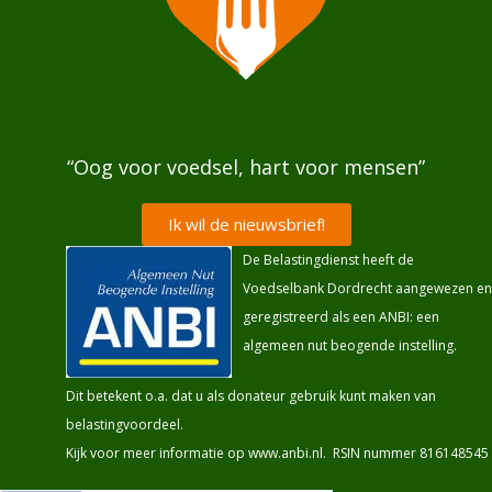
“Oog voor voedsel, hart voor mensen”
Ik wil de nieuwsbrief!
De Belastingdienst heeft de
Voedselbank Dordrecht aangewezen en
geregistreerd als een ANBI: een
algemeen nut beogende instelling.
Dit betekent o.a. dat u als donateur gebruik kunt maken van
belastingvoordeel.
Kijk voor meer informatie op
www.anbi.nl
. RSIN nummer 816148545