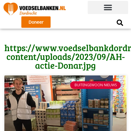
Doneer
https://www.voedselbankdordr
content/uploads/2023/09/AH-
actie-Donar.jpg
BUITENGEWOON NIEUWS