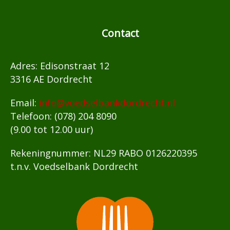
Contact
Adres: Edisonstraat 12
3316 AE Dordrecht
Email:
info@voedselbankdordrecht.nl
Telefoon: (078) 204 8090
(9.00 tot 12.00 uur)
Rekeningnummer: NL29 RABO 0126220395
t.n.v. Voedselbank Dordrecht